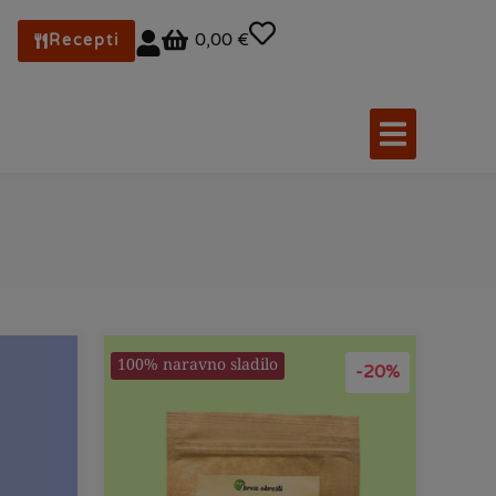
0,00 €
Recepti
100% naravno sladilo
-20%