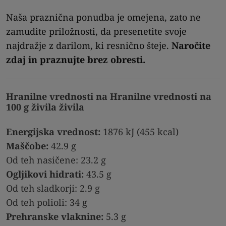
Naša praznična ponudba je omejena, zato ne
zamudite priložnosti, da presenetite svoje
najdražje z darilom, ki resnično šteje.
Naročite
zdaj in praznujte brez obresti.
Hranilne vrednosti na Hranilne vrednosti na
100 g živila živila
Energijska vrednost:
1876 kJ (455 kcal)
Maščobe:
42.9 g
Od teh nasičene: 23.2 g
Ogljikovi hidrati:
43.5 g
Od teh sladkorji: 2.9 g
Od teh polioli: 34 g
Prehranske vlaknine:
5.3 g