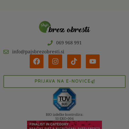
069 968 991
info@pajsbrezobresti.si
PRIJAVA NA E-NOVICE
BIO izdelke kontrolira:
SI-EKO-004