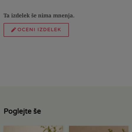
Ta izdelek še nima mnenja.
OCENI IZDELEK
Poglejte še