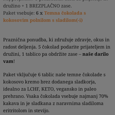
družino + 1 BREZPLAČNO zase.
Paket vsebuje:
6 x
Temna čokolada s
kokosovim polnilom s sladilom(-i)
Praznična ponudba, ki združuje zdravje, okus in
radost deljenja. 5 čokolad podarite prijateljem in
družini, 1 tablico pa obdržite zase –
naše darilo
vam
!
Paket vključuje 6 tablic naše temne čokolade s
kokosovo kremo brez dodanega sladkorja,
idealno za LCHF, KETO, vegansko in paleo
prehrano. Vsaka čokolada vsebuje najmanj 70%
kakava in je sladkana z naravnima sladiloma
eritritolom in stevijo.