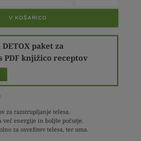
V KOŠARICO
:
DETOX paket za
s PDF knjižico receptov
v za razstrupljanje telesa.
 več energije in boljše počutje.
olno za osvežitev telesa, ter uma.