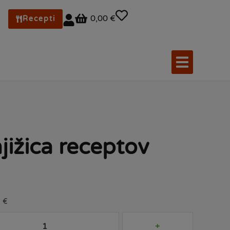
0,00 €
Recepti
ižica receptov
9 €