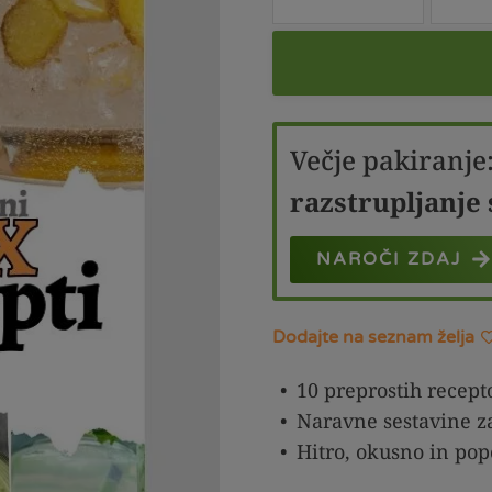
Večje pakiranje
razstrupljanje 
NAROČI ZDAJ
Dodajte na seznam želja
10 preprostih recepto
Naravne sestavine za
Hitro, okusno in pop