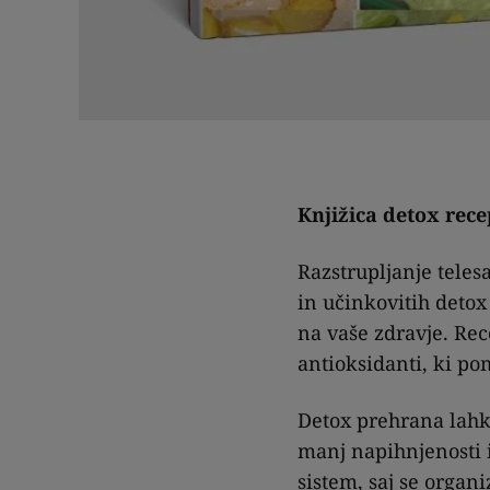
Knjižica detox rece
Razstrupljanje telesa
in učinkovitih detox
na vaše zdravje. Rec
antioksidanti, ki pom
Detox prehrana lahko 
manj napihnjenosti i
sistem, saj se orga