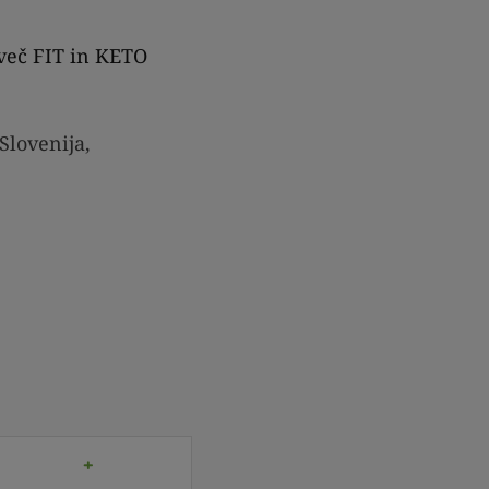
 več FIT in KETO
Slovenija,