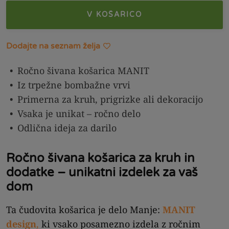
V KOŠARICO
Dodajte na seznam želja
Ročno šivana košarica MANIT
Iz trpežne bombažne vrvi
Primerna za kruh, prigrizke ali dekoracijo
Vsaka je unikat – ročno delo
Odlična ideja za darilo
Ročno šivana košarica za kruh in
dodatke – unikatni izdelek za vaš
dom
Ta čudovita košarica je delo Manje:
MANIT
design
,
ki vsako posamezno izdela z ročnim