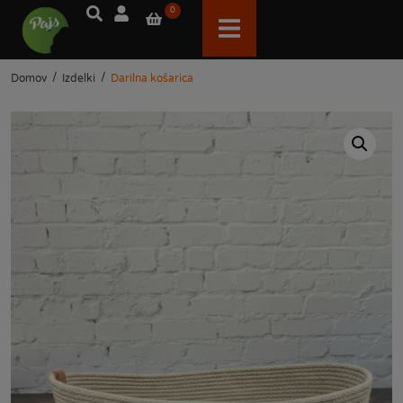
0
/
/
Domov
Izdelki
Darilna košarica