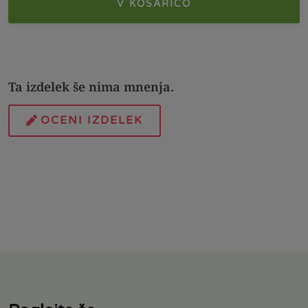
V KOŠARICO
Ta izdelek še nima mnenja.
OCENI IZDELEK