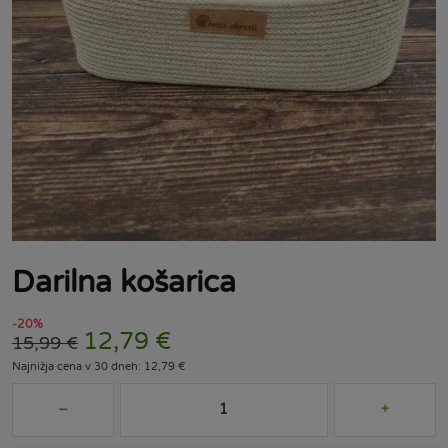
Darilna košarica
-20%
12,79
€
15,99
€
Najnižja cena v 30 dneh: 12,79 €