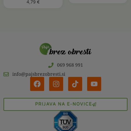
4,79
€
069 968 991
info@pajsbrezobresti.si
PRIJAVA NA E-NOVICE