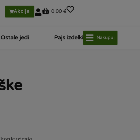
0,00 €
Akcija
Ostale jedi
Pajs izdelki
Nakupuj
ške
 konkurirajo