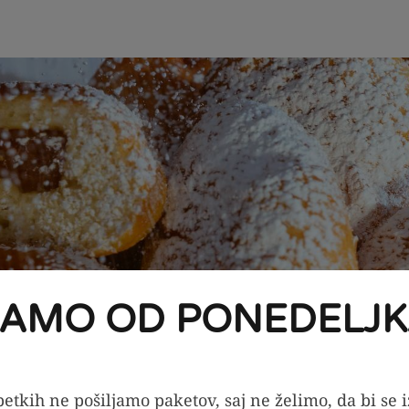
JAMO OD PONEDELJK
etkih ne pošiljamo paketov, saj ne želimo, da bi se 