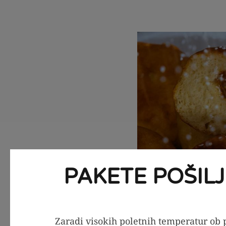
PAKETE POŠIL
Zaradi visokih poletnih temperatur ob p