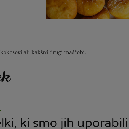
kokosovi ali kakšni drugi maščobi.
ek
lki, ki smo jih uporabili