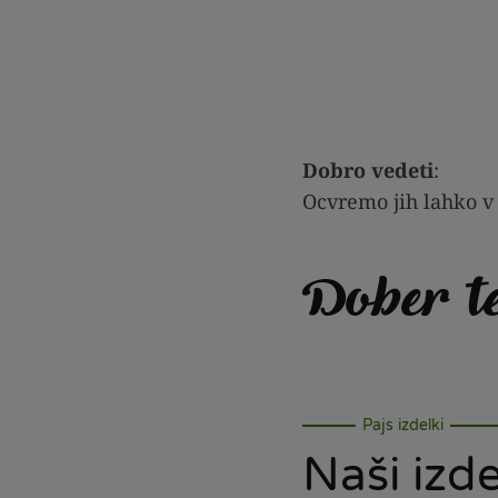
Dobro vedeti
:
Ocvremo jih lahko v 
Dober t
Pajs izdelki
Naši izde