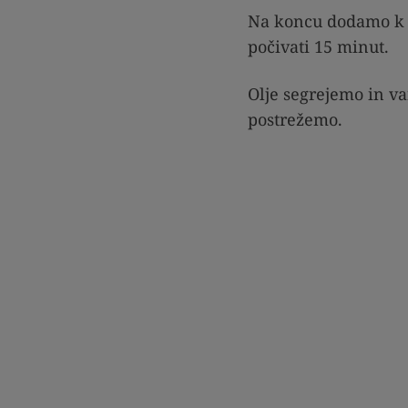
Na koncu dodamo k 
počivati 15 minut.
Olje segrejemo in v
postrežemo.