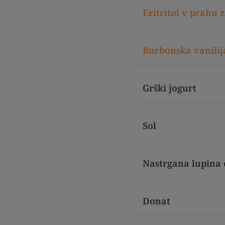
Eritritol v prahu
Burbonska vanilij
Grški jogurt
Sol
Nastrgana lupina 
Donat