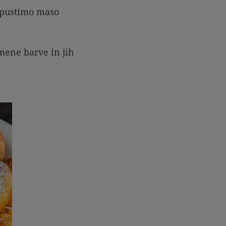
 pustimo maso
mene barve in jih