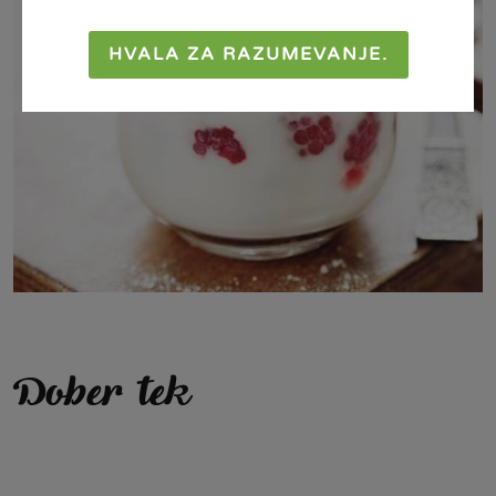
HVALA ZA RAZUMEVANJE.
Dober tek