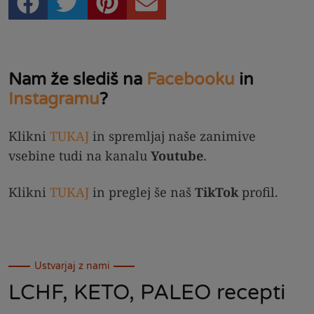
Nam že slediš na
Facebooku
in
Instagramu
?
Klikni
TUKAJ
in spremljaj naše zanimive
vsebine tudi na kanalu
Youtube
.
Klikni
TUKAJ
in preglej še naš
TikTok
profil.
Ustvarjaj z nami
LCHF, KETO, PALEO recepti