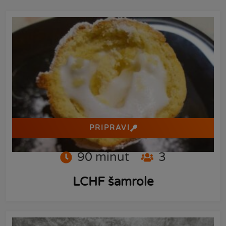
PRIPRAVI
90
minut
3
LCHF šamrole