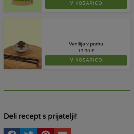
V KOŠARICO
Vanilija v prahu
13,90
€
V KOŠARICO
Deli recept s prijatelji!