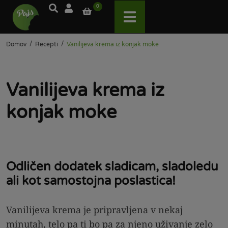
0
/
/
Domov
Recepti
Vanilijeva krema iz konjak moke
Vanilijeva krema iz
konjak moke
Odličen dodatek sladicam, sladoledu
ali kot samostojna poslastica!
Vanilijeva krema je pripravljena v nekaj
minutah, telo pa ti bo pa za njeno uživanje zelo