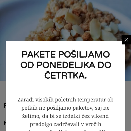
PAKETE POŠILJAMO
OD PONEDELJKA DO
ČETRTKA.
Zaradi visokih poletnih temperatur ob
Postopek priprave
petkih ne pošiljamo paketov, saj ne
želimo, da bi se izdelki čez vikend
Najprej:
predolgo zadrževali v vročih