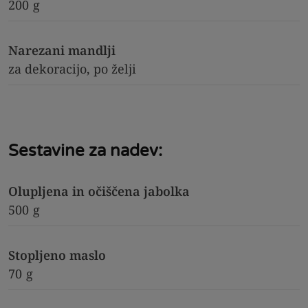
200
g
Narezani mandlji
za dekoracijo, po želji
Sestavine za nadev:
Olupljena in očiščena jabolka
500
g
Stopljeno maslo
70
g