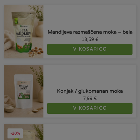
Mandljeva razmaščena moka – bela
13,59
€
V KOŠARICO
Konjak / glukomanan moka
7,99
€
V KOŠARICO
-20%