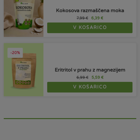
Kokosova razmaščena moka
7,99
€
6,39
€
V KOŠARICO
-20%
Eritritol v prahu z magnezijem
6,99
€
5,59
€
V KOŠARICO