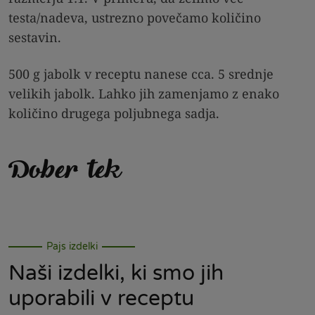
testa/nadeva, ustrezno povečamo količino
sestavin.
500 g jabolk v receptu nanese cca. 5 srednje
velikih jabolk. Lahko jih zamenjamo z enako
količino drugega poljubnega sadja.
Dober tek
Pajs izdelki
Naši izdelki, ki smo jih
uporabili v receptu