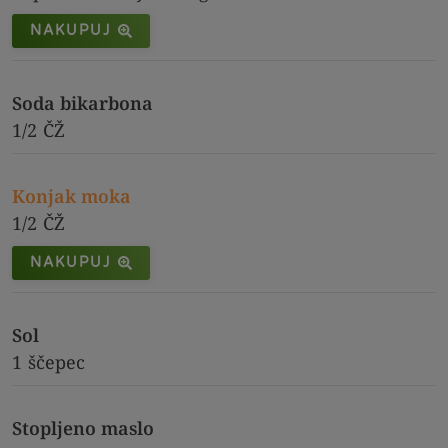
NAKUPUJ
Soda bikarbona
1/2
ČŽ
Konjak moka
1/2
ČŽ
NAKUPUJ
Sol
1
ščepec
Stopljeno maslo