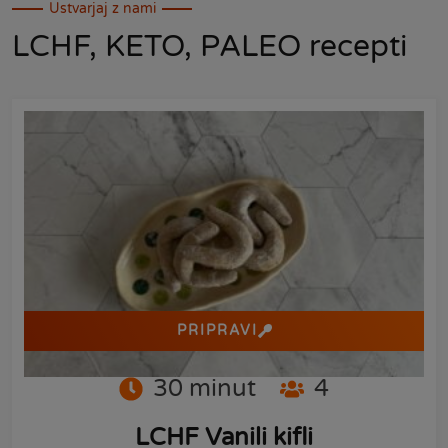
Ustvarjaj z nami
LCHF, KETO, PALEO recepti
PRIPRAVI
30
minut
4
LCHF Vanili kifli