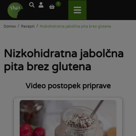
0
/
/
Domov
Recepti
Nizkohidratna jabolčna pita brez glutena
Nizkohidratna jabolčna
pita brez glutena
Video postopek priprave