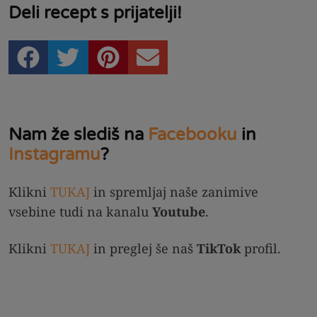
Deli recept s prijatelji!
Nam že slediš na
Facebooku
in
Instagramu
?
Klikni
TUKAJ
in spremljaj naše zanimive
vsebine tudi na kanalu
Youtube
.
Klikni
TUKAJ
in preglej še naš
TikTok
profil.