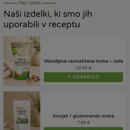
Pajs izdelki
Naši izdelki, ki smo jih
uporabili v receptu
Mandljeva razmaščena moka – bela
13,59
€
V KOŠARICO
Konjak / glukomanan moka
7,99
€