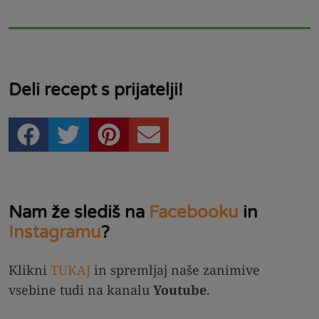
Deli recept s prijatelji!
Nam že slediš na
Facebooku
in
Instagramu
?
Klikni
TUKAJ
in spremljaj naše zanimive
vsebine tudi na kanalu
Youtube
.