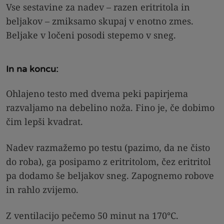
Vse sestavine za nadev – razen eritritola in
beljakov – zmiksamo skupaj v enotno zmes.
Beljake v ločeni posodi stepemo v sneg.
In na koncu:
Ohlajeno testo med dvema peki papirjema
razvaljamo na debelino noža. Fino je, če dobimo
čim lepši kvadrat.
Nadev razmažemo po testu (pazimo, da ne čisto
do roba), ga posipamo z eritritolom, čez eritritol
pa dodamo še beljakov sneg. Zapognemo robove
in rahlo zvijemo.
Z ventilacijo pečemo 50 minut na 170°C.