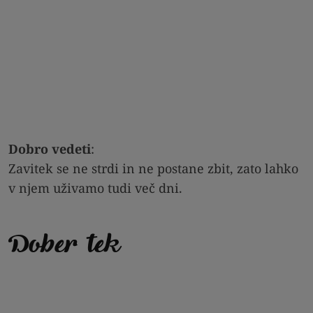
Dobro vedeti
:
Zavitek se ne strdi in ne postane zbit, zato lahko
v njem uživamo tudi več dni.
Dober tek