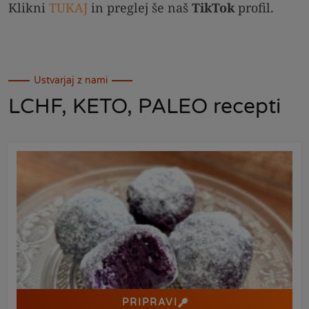
Klikni
TUKAJ
in preglej še naš
TikTok
profil.
Ustvarjaj z nami
LCHF, KETO, PALEO recepti
PRIPRAVI