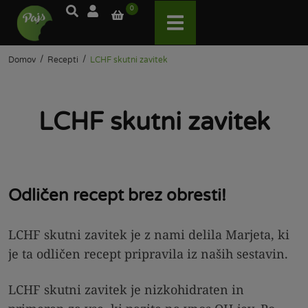
0
/
/
Domov
Recepti
LCHF skutni zavitek
LCHF skutni zavitek
Odličen recept brez obresti!
LCHF skutni zavitek je z nami delila Marjeta, ki
je ta odličen recept pripravila iz naših sestavin.
LCHF skutni zavitek je nizkohidraten in