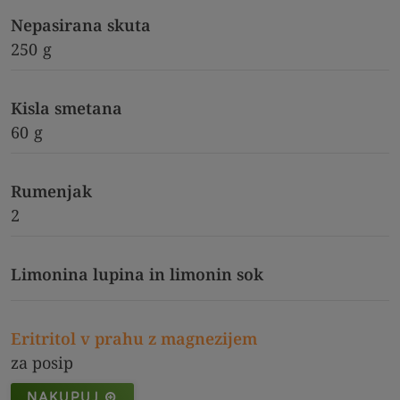
Nepasirana skuta
250
g
Kisla smetana
60
g
Rumenjak
2
Limonina lupina in limonin sok
Eritritol v prahu z magnezijem
za posip
NAKUPUJ