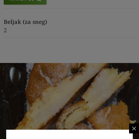
Beljak (za sneg)
2