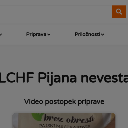
Priprava
Priložnosti
LCHF Pijana nevest
Video postopek priprave