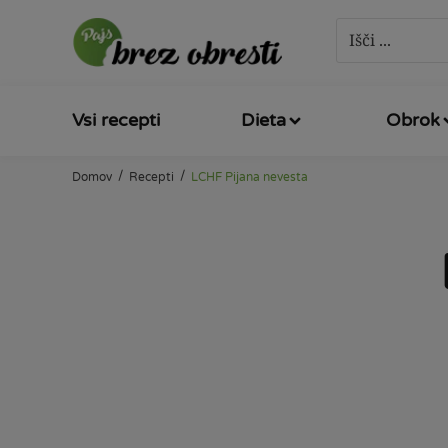
Vsi recepti
Dieta
Obrok
/
/
Domov
Recepti
LCHF Pijana nevesta