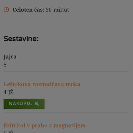
Celoten čas:
50
minut
Sestavine:
Jajca
8
Lešnikova razmaščena moka
4
JŽ
NAKUPUJ
Eritritol v prahu z magnezijem