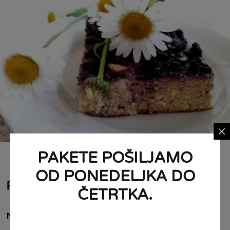
PAKETE POŠILJAMO
OD PONEDELJKA DO
Postopek priprave
ČETRTKA.
Najprej: