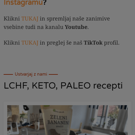
Instagramu
?
Klikni
TUKAJ
in spremljaj naše zanimive
vsebine tudi na kanalu
Youtube
.
Klikni
TUKAJ
in preglej še naš
TikTok
profil.
Ustvarjaj z nami
LCHF, KETO, PALEO recepti