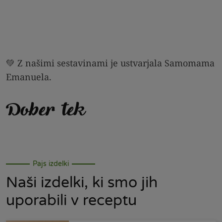
💚 Z našimi sestavinami je ustvarjala Samomama
Emanuela.
Dober tek
Pajs izdelki
Naši izdelki, ki smo jih
uporabili v receptu