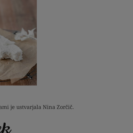
ami je ustvarjala Nina Zorčič.
ek