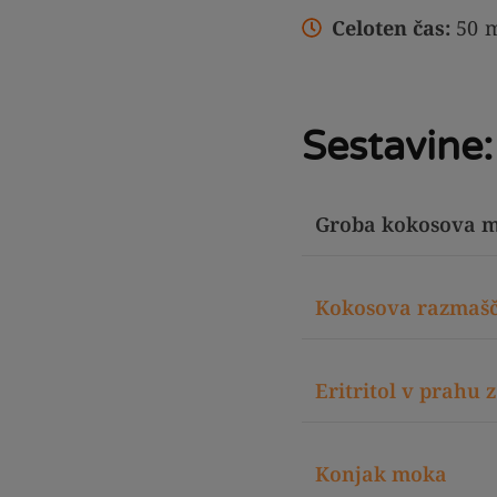
Celoten čas:
50
m
Sestavine:
Groba kokosova 
Kokosova razmaš
Eritritol v prahu
Konjak moka