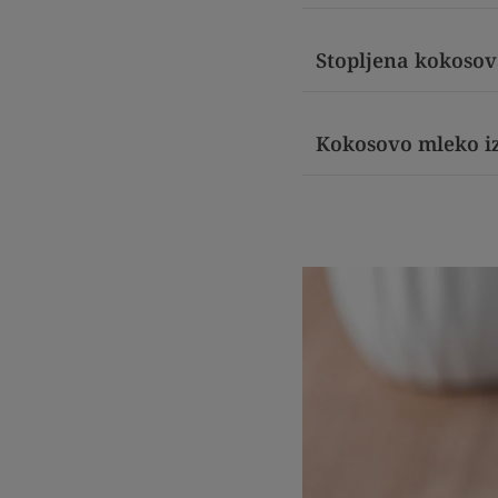
Stopljena kokoso
Kokosovo mleko iz