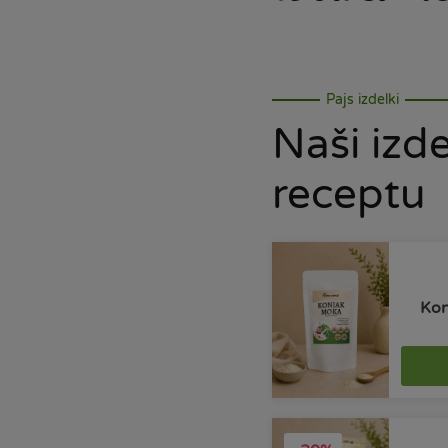
Pajs izdelki
Naši izde
receptu
Kon