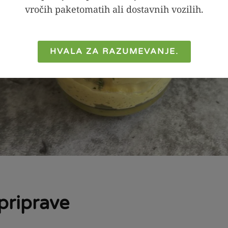
vročih paketomatih ali dostavnih vozilih.
HVALA ZA RAZUMEVANJE.
priprave