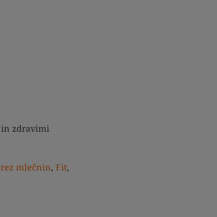
 in zdravimi
rez mlečnin
,
Fit
,