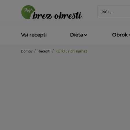
Vsi recepti
Dieta
Obrok
/
/
Domov
Recepti
KETO Jajčni namaz