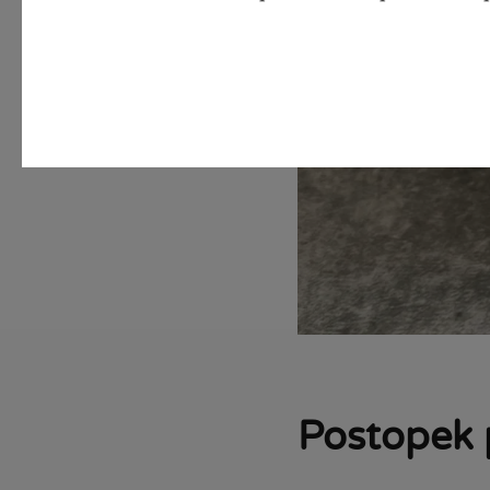
Postopek 