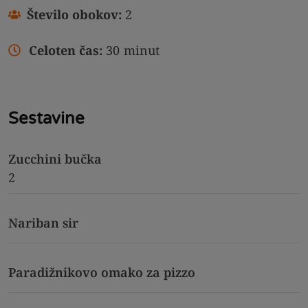
Število obokov:
2
Celoten čas:
30
minut
Sestavine
Zucchini bučka
2
Nariban sir
Paradižnikovo omako za pizzo