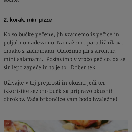
2. korak: mini pizze
Ko so bučke pečene, jih vzamemo iz pečice in
poljubno nadevamo. Namažemo paradižnikovo
omako z začimbami. Obložimo jih s sirom in
mini salamami. Postavimo v vročo pečico, da se
sir lepo zapeče in to je to. Dober tek.
Uživajte v tej preprosti in okusni jedi ter
izkoristite sezono bučk za pripravo okusnih
obrokov. Vaše brbončice vam bodo hvaležne!