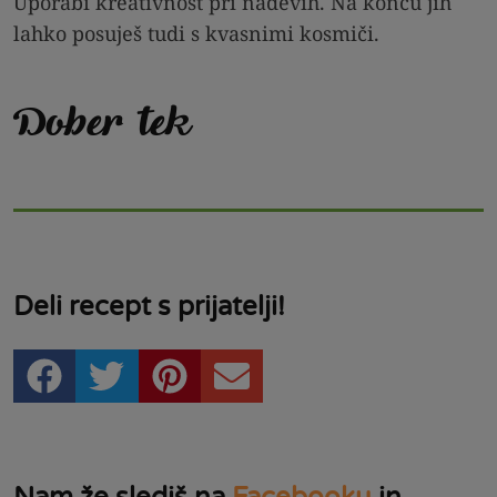
Uporabi kreativnost pri nadevih. Na koncu jih
lahko posuješ tudi s kvasnimi kosmiči.
Dober tek
Deli recept s prijatelji!