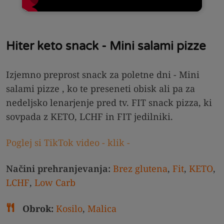
Hiter keto snack - Mini salami pizze
Izjemno preprost snack za poletne dni - Mini
salami pizze , ko te preseneti obisk ali pa za
nedeljsko lenarjenje pred tv. FIT snack pizza, ki
sovpada z KETO, LCHF in FIT jedilniki.
Poglej si TikTok video - klik -
Načini prehranjevanja:
Brez glutena
,
Fit
,
KETO
,
LCHF
,
Low Carb
Obrok:
Kosilo
,
Malica