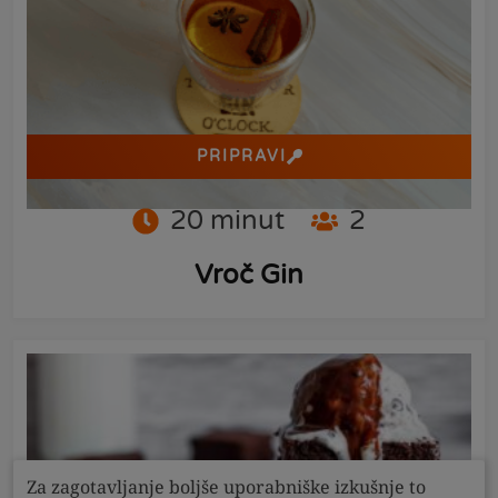
PRIPRAVI
20
minut
2
Vroč Gin
Za zagotavljanje boljše uporabniške izkušnje to