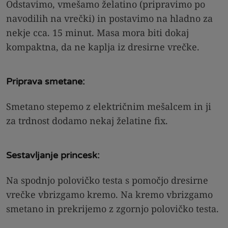
Odstavimo, vmešamo želatino (pripravimo po
navodilih na vrečki) in postavimo na hladno za
nekje cca. 15 minut. Masa mora biti dokaj
kompaktna, da ne kaplja iz dresirne vrečke.
Priprava smetane:
Smetano stepemo z električnim mešalcem in ji
za trdnost dodamo nekaj želatine fix.
Sestavljanje princesk:
Na spodnjo polovičko testa s pomočjo dresirne
vrečke vbrizgamo kremo. Na kremo vbrizgamo
smetano in prekrijemo z zgornjo polovičko testa.