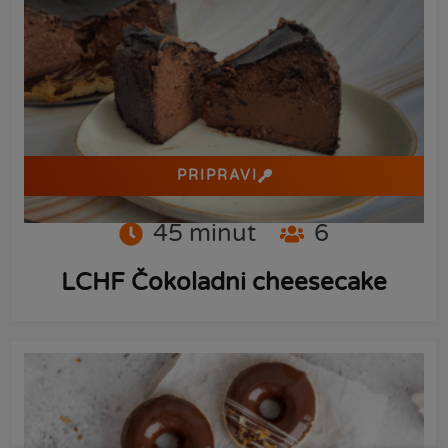
PRIPRAVI
45
minut
6
LCHF Čokoladni cheesecake