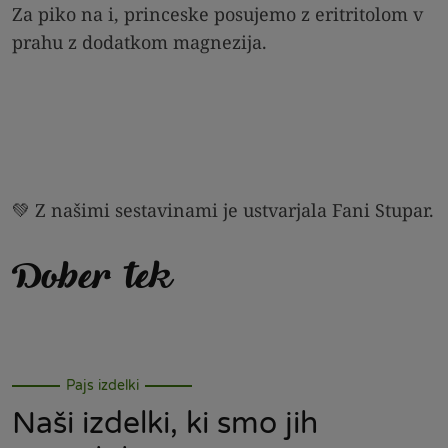
Za piko na i, princeske posujemo z eritritolom v
prahu z dodatkom magnezija.
💚 Z našimi sestavinami je ustvarjala Fani Stupar.
Dober tek
Pajs izdelki
Naši izdelki, ki smo jih