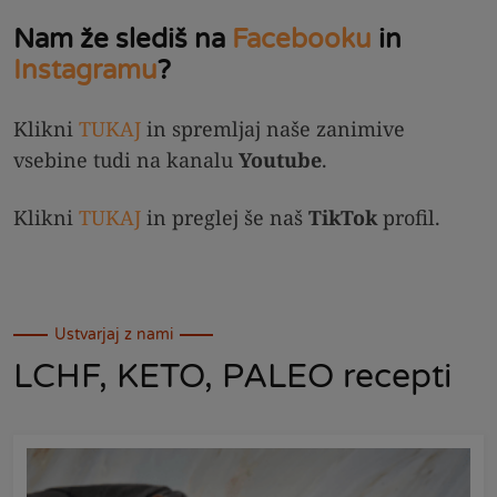
Nam že slediš na
Facebooku
in
Instagramu
?
Klikni
TUKAJ
in spremljaj naše zanimive
vsebine tudi na kanalu
Youtube
.
Klikni
TUKAJ
in preglej še naš
TikTok
profil.
Ustvarjaj z nami
LCHF, KETO, PALEO recepti