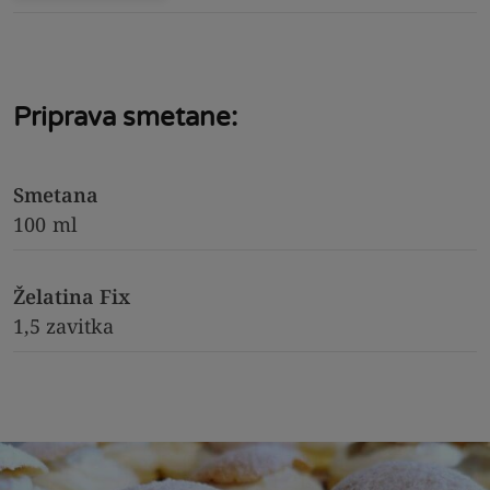
Priprava smetane:
Smetana
100
ml
Želatina Fix
1,5 zavitka