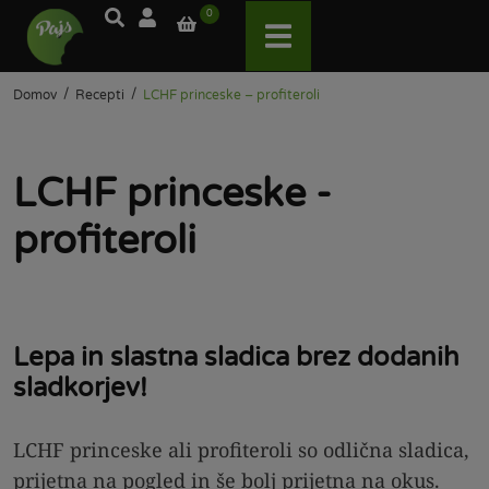
0
/
/
Domov
Recepti
LCHF princeske – profiteroli
LCHF princeske -
profiteroli
Lepa in slastna sladica brez dodanih
sladkorjev!
LCHF princeske ali profiteroli so odlična sladica,
prijetna na pogled in še bolj prijetna na okus.