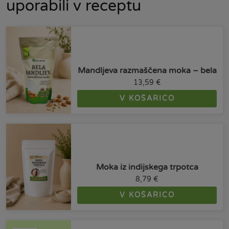
uporabili v receptu
Mandljeva razmaščena moka – bela
13,59
€
V KOŠARICO
Moka iz indijskega trpotca
8,79
€
V KOŠARICO