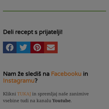
Deli recept s prijatelji!
Nam že slediš na
Facebooku
in
Instagramu
?
Klikni
TUKAJ
in spremljaj naše zanimive
vsebine tudi na kanalu
Youtube
.