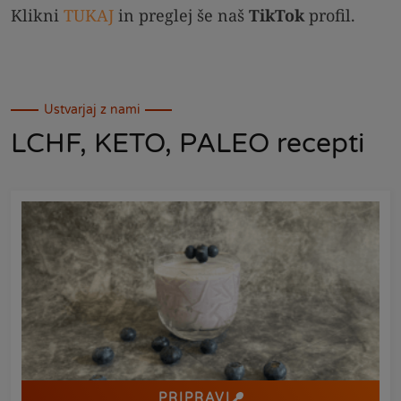
Klikni
TUKAJ
in preglej še naš
TikTok
profil.
Ustvarjaj z nami
LCHF, KETO, PALEO recepti
PRIPRAVI