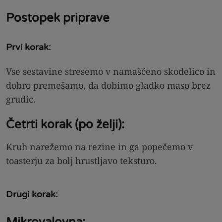
Postopek priprave
Prvi korak:
Vse sestavine stresemo v namaščeno skodelico in
dobro premešamo, da dobimo gladko maso brez
grudic.
Četrti korak (po želji):
Kruh narežemo na rezine in ga popečemo v
toasterju za bolj hrustljavo teksturo.
Drugi korak: