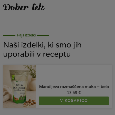
Dober tek
Pajs izdelki
Naši izdelki, ki smo jih
uporabili v receptu
Mandljeva razmaščena moka – bela
13,59
€
V KOŠARICO