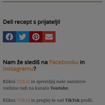
Deli recept s prijatelji!
Nam že slediš na
Facebooku
in
Instagramu
?
Klikni
TUKAJ
in spremljaj naše zanimive
vsebine tudi na kanalu
Youtube
.
Klikni
TUKAJ
in preglej še naš
TikTok
profil.