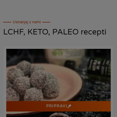
Ustvarjaj z nami
LCHF, KETO, PALEO recepti
PRIPRAVI