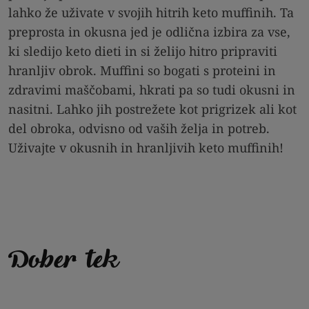
lahko že uživate v svojih hitrih keto muffinih. Ta
preprosta in okusna jed je odlična izbira za vse,
ki sledijo keto dieti in si želijo hitro pripraviti
hranljiv obrok. Muffini so bogati s proteini in
zdravimi maščobami, hkrati pa so tudi okusni in
nasitni. Lahko jih postrežete kot prigrizek ali kot
del obroka, odvisno od vaših želja in potreb.
Uživajte v okusnih in hranljivih keto muffinih!
Dober tek