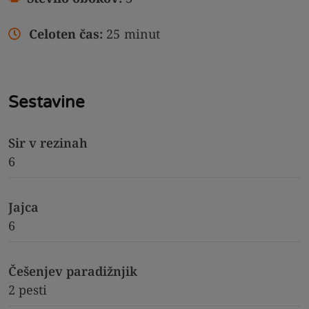
Celoten čas:
25
minut
Sestavine
Sir v rezinah
6
Jajca
6
Češenjev paradižnjik
2 pesti