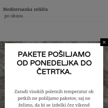
Meditersanka zelišča
po okusu
PAKETE POŠILJAMO
OD PONEDELJKA DO
ČETRTKA.
Zaradi visokih poletnih temperatur ob
petkih ne pošiljamo paketov, saj ne
želimo, da bi se izdelki čez vikend