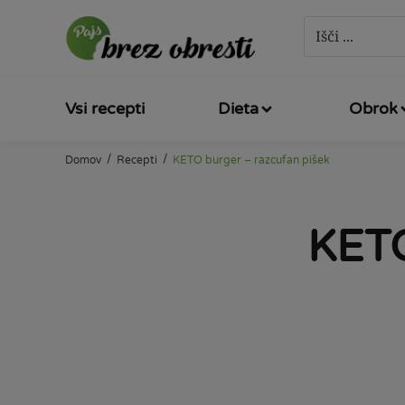
Vsi recepti
Dieta
Obrok
/
/
Domov
Recepti
KETO burger – razcufan pišek
KETO