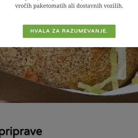
vročih paketomatih ali dostavnih vozilih.
HVALA ZA RAZUMEVANJE.
priprave