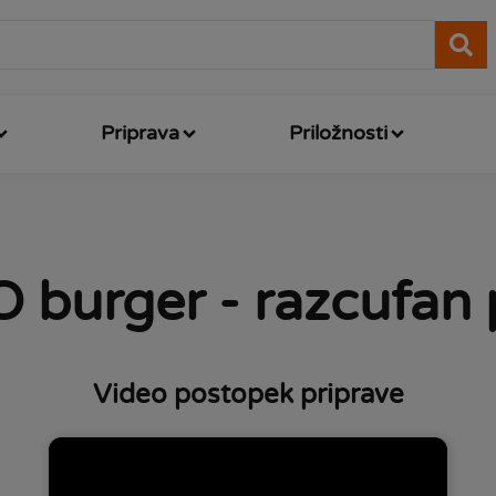
Priprava
Priložnosti
 burger - razcufan 
Video postopek priprave