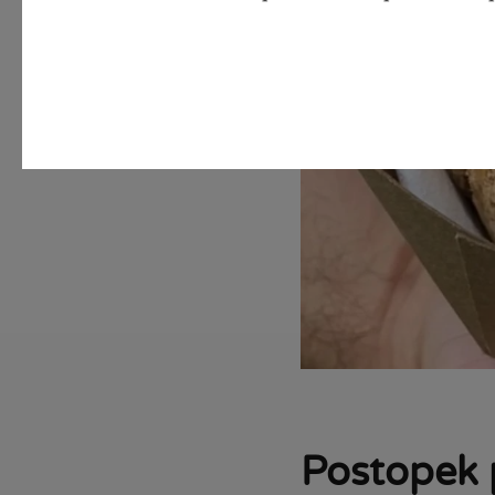
Postopek 