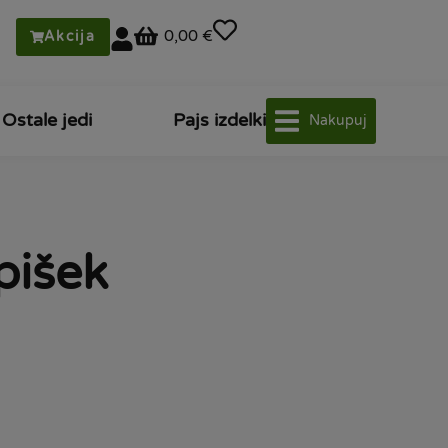
0,00 €
Akcija
Ostale jedi
Pajs izdelki
Nakupuj
pišek