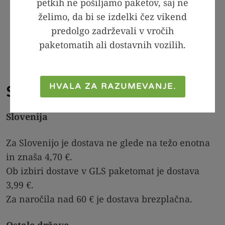
Osebni prevzem: osebno na sedežu
petkih ne pošiljamo paketov, saj ne
Prodajalca, v tem primeru se ne plača
želimo, da bi se izdelki čez vikend
stroškov dostave;
predolgo zadrževali v vročih
Dostava na dom, v tem primeru se plačajo
paketomatih ali dostavnih vozilih.
tudi stroški dostave.
.
HVALA ZA RAZUMEVANJE.
Strošek dostave
Slovenija
Za Slovenijo je dostava ne glede na težo enotna
in znaša 4,70 €.
Ob izbiri dostave v GLS paketomat je dostava
3,99 €.
Za naročila nad 60 € je dostava brezplačna.
Ostale države