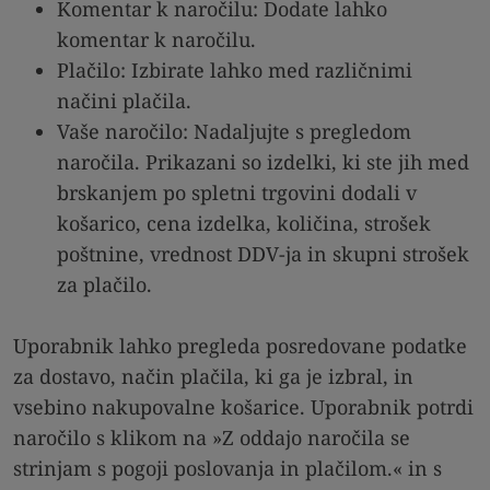
Komentar k naročilu: Dodate lahko
komentar k naročilu.
Plačilo: Izbirate lahko med različnimi
načini plačila.
Vaše naročilo: Nadaljujte s pregledom
naročila. Prikazani so izdelki, ki ste jih med
brskanjem po spletni trgovini dodali v
košarico, cena izdelka, količina, strošek
poštnine, vrednost DDV-ja in skupni strošek
za plačilo.
.
Uporabnik lahko pregleda posredovane podatke
za dostavo, način plačila, ki ga je izbral, in
vsebino nakupovalne košarice. Uporabnik potrdi
naročilo s klikom na »Z oddajo naročila se
strinjam s pogoji poslovanja in plačilom.« in s