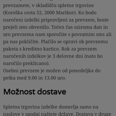
prevzamete, v skladišču spletne trgovine
(Koroška cesta 52, 2000 Maribor). Ko bodo
naročeni izdelki pripravljeni za prevzem, boste
prejeli sms obvestilo. Točen čas oziroma dan in
uro prevzema nam sporočite s povratnim sms ali
pa nas pokličite. Plačilo se opravi ob prevzemu
paketa s kreditno kartico. Rok za prevzem
naročenih izdelkov je 3 delovne dni (nato bo
naročilo preklicano).
Osebni prevzem je možen od ponedeljka do
petka med 9.00 in 13.00 uro.
Možnost dostave
Spletna trgovina izdelke dostavlja samo na
naslove v spodaj naštete države. Dostava v druge