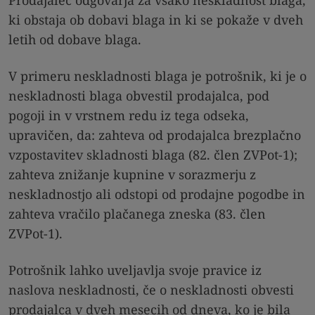
ki obstaja ob dobavi blaga in ki se pokaže v dveh
letih od dobave blaga.
V primeru neskladnosti blaga je potrošnik, ki je o
neskladnosti blaga obvestil prodajalca, pod
pogoji in v vrstnem redu iz tega odseka,
upravičen, da: zahteva od prodajalca brezplačno
vzpostavitev skladnosti blaga (82. člen ZVPot-1);
zahteva znižanje kupnine v sorazmerju z
neskladnostjo ali odstopi od prodajne pogodbe in
zahteva vračilo plačanega zneska (83. člen
ZVPot-1).
Potrošnik lahko uveljavlja svoje pravice iz
naslova neskladnosti, če o neskladnosti obvesti
prodajalca v dveh mesecih od dneva, ko je bila