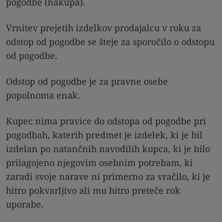
pogodbe (nakupa).
Vrnitev prejetih izdelkov prodajalcu v roku za
odstop od pogodbe se šteje za sporočilo o odstopu
od pogodbe.
Odstop od pogodbe je za pravne osebe
popolnoma enak.
Kupec nima pravice do odstopa od pogodbe pri
pogodbah, katerih predmet je izdelek, ki je bil
izdelan po natančnih navodilih kupca, ki je bilo
prilagojeno njegovim osebnim potrebam, ki
zaradi svoje narave ni primerno za vračilo, ki je
hitro pokvarljivo ali mu hitro preteče rok
uporabe.