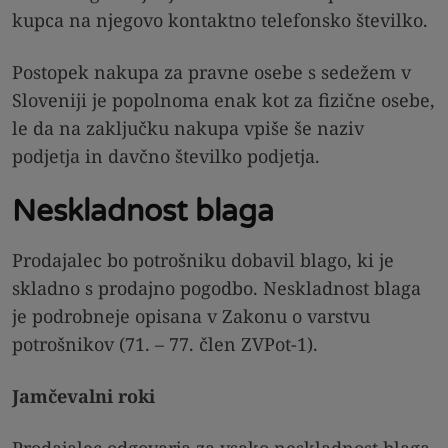
kupca na njegovo kontaktno telefonsko številko.
Postopek nakupa za pravne osebe s sedežem v
Sloveniji je popolnoma enak kot za fizične osebe,
le da na zaključku nakupa vpiše še naziv
podjetja in davčno številko podjetja.
Neskladnost blaga
Prodajalec bo potrošniku dobavil blago, ki je
skladno s prodajno pogodbo. Neskladnost blaga
je podrobneje opisana v Zakonu o varstvu
potrošnikov (71. – 77. člen ZVPot-1).
Jamčevalni roki
Prodajalec odgovarja za vsako neskladnost blaga,