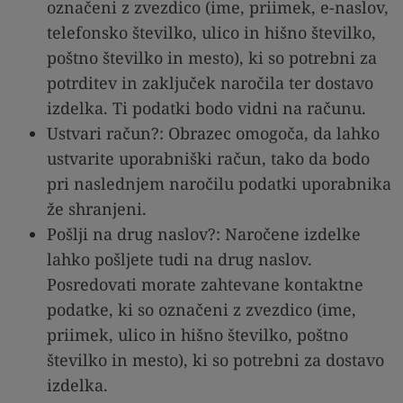
označeni z zvezdico (ime, priimek, e-naslov,
telefonsko številko, ulico in hišno številko,
poštno številko in mesto), ki so potrebni za
potrditev in zaključek naročila ter dostavo
izdelka. Ti podatki bodo vidni na računu.
Ustvari račun?: Obrazec omogoča, da lahko
ustvarite uporabniški račun, tako da bodo
pri naslednjem naročilu podatki uporabnika
že shranjeni.
Pošlji na drug naslov?: Naročene izdelke
lahko pošljete tudi na drug naslov.
Posredovati morate zahtevane kontaktne
podatke, ki so označeni z zvezdico (ime,
priimek, ulico in hišno številko, poštno
številko in mesto), ki so potrebni za dostavo
izdelka.