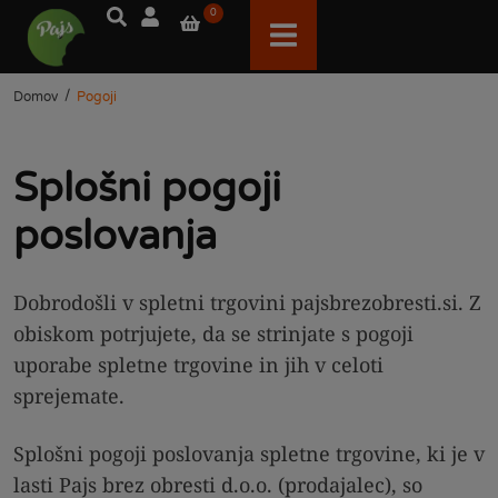
0
/
Domov
Pogoji
Splošni pogoji
poslovanja
Dobrodošli v spletni trgovini pajsbrezobresti.si. Z
obiskom potrjujete, da se strinjate s pogoji
uporabe spletne trgovine in jih v celoti
sprejemate.
Splošni pogoji poslovanja spletne trgovine, ki je v
lasti Pajs brez obresti d.o.o. (prodajalec), so