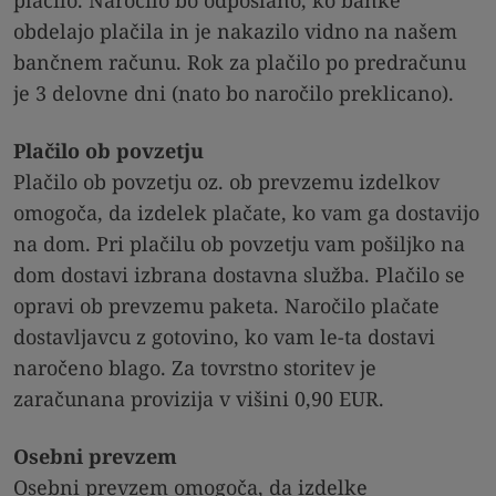
obdelajo plačila in je nakazilo vidno na našem
bančnem računu. Rok za plačilo po predračunu
je 3 delovne dni (nato bo naročilo preklicano).
Plačilo ob povzetju
Plačilo ob povzetju oz. ob prevzemu izdelkov
omogoča, da izdelek plačate, ko vam ga dostavijo
na dom. Pri plačilu ob povzetju vam pošiljko na
dom dostavi izbrana dostavna služba. Plačilo se
opravi ob prevzemu paketa. Naročilo plačate
dostavljavcu z gotovino, ko vam le-ta dostavi
naročeno blago. Za tovrstno storitev je
zaračunana provizija v višini 0,90 EUR.
Osebni prevzem
Osebni prevzem omogoča, da izdelke