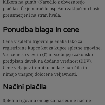
klikom na gumb »Naročilo z obveznostjo
plačila«. Če je naročilo uspešno zaključeno boste
preusmerjeni na stran hvala.
Ponudba blaga in cene
Cena v spletni trgovini je enaka tako za
registrirane kupce kot za kupce spletne trgovine.
Vse cene so v evrih (€) in vsebujejo zakonsko
predpisan davek na dodano vrednost (DDV).
Cene veljajo v trenutku oddaje naročila in
nimajo vnaprej določene veljavnosti.
Načini plačila
Spletna trgovina omogoča naslednje načine