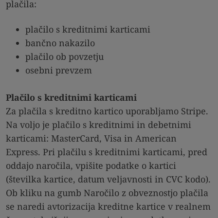
plačila:
plačilo s kreditnimi karticami
bančno nakazilo
plačilo ob povzetju
osebni prevzem
Plačilo s kreditnimi karticami
Za plačila s kreditno kartico uporabljamo Stripe.
Na voljo je plačilo s kreditnimi in debetnimi
karticami: MasterCard, Visa in American
Express. Pri plačilu s kreditnimi karticami, pred
oddajo naročila, vpišite podatke o kartici
(številka kartice, datum veljavnosti in CVC kodo).
Ob kliku na gumb Naročilo z obveznostjo plačila
se naredi avtorizacija kreditne kartice v realnem