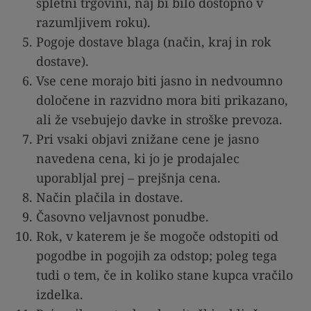
spletni trgovini, naj bi bilo dostopno v
razumljivem roku).
Pogoje dostave blaga (način, kraj in rok
dostave).
Vse cene morajo biti jasno in nedvoumno
določene in razvidno mora biti prikazano,
ali že vsebujejo davke in stroške prevoza.
Pri vsaki objavi znižane cene je jasno
navedena cena, ki jo je prodajalec
uporabljal prej – prejšnja cena.
Način plačila in dostave.
Časovno veljavnost ponudbe.
Rok, v katerem je še mogoče odstopiti od
pogodbe in pogojih za odstop; poleg tega
tudi o tem, če in koliko stane kupca vračilo
izdelka.