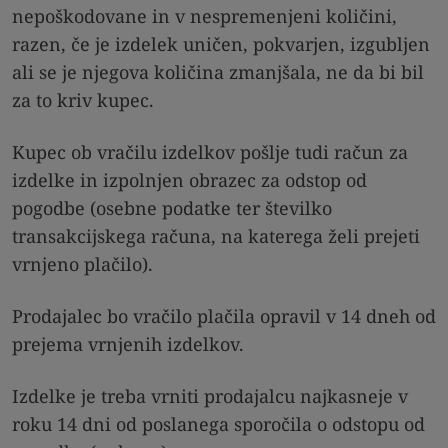
nepoškodovane in v nespremenjeni količini,
razen, če je izdelek uničen, pokvarjen, izgubljen
ali se je njegova količina zmanjšala, ne da bi bil
za to kriv kupec.
Kupec ob vračilu izdelkov pošlje tudi račun za
izdelke in izpolnjen obrazec za odstop od
pogodbe (osebne podatke ter številko
transakcijskega računa, na katerega želi prejeti
vrnjeno plačilo).
Prodajalec bo vračilo plačila opravil v 14 dneh od
prejema vrnjenih izdelkov.
Izdelke je treba vrniti prodajalcu najkasneje v
roku 14 dni od poslanega sporočila o odstopu od