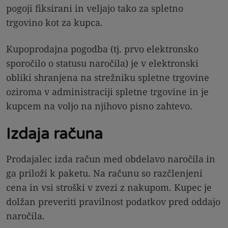
pogoji fiksirani in veljajo tako za spletno
trgovino kot za kupca.
Kupoprodajna pogodba (tj. prvo elektronsko
sporočilo o statusu naročila) je v elektronski
obliki shranjena na strežniku spletne trgovine
oziroma v administraciji spletne trgovine in je
kupcem na voljo na njihovo pisno zahtevo.
Izdaja računa
Prodajalec izda račun med obdelavo naročila in
ga priloži k paketu. Na računu so razčlenjeni
cena in vsi stroški v zvezi z nakupom. Kupec je
dolžan preveriti pravilnost podatkov pred oddajo
naročila.