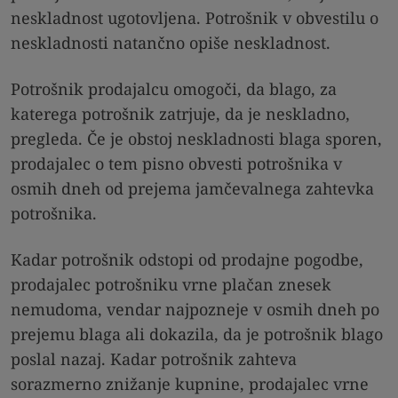
neskladnost ugotovljena. Potrošnik v obvestilu o
neskladnosti natančno opiše neskladnost.
Potrošnik prodajalcu omogoči, da blago, za
katerega potrošnik zatrjuje, da je neskladno,
pregleda. Če je obstoj neskladnosti blaga sporen,
prodajalec o tem pisno obvesti potrošnika v
osmih dneh od prejema jamčevalnega zahtevka
potrošnika.
Kadar potrošnik odstopi od prodajne pogodbe,
prodajalec potrošniku vrne plačan znesek
nemudoma, vendar najpozneje v osmih dneh po
prejemu blaga ali dokazila, da je potrošnik blago
poslal nazaj. Kadar potrošnik zahteva
sorazmerno znižanje kupnine, prodajalec vrne