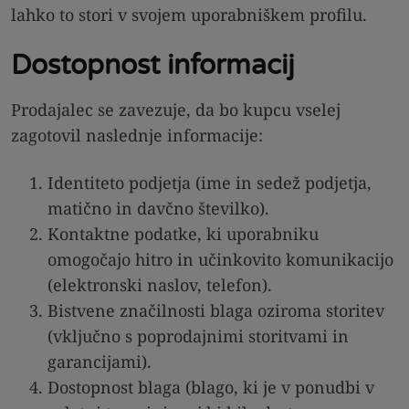
lahko to stori v svojem uporabniškem profilu.
Dostopnost informacij
Prodajalec se zavezuje, da bo kupcu vselej
zagotovil naslednje informacije:
Identiteto podjetja (ime in sedež podjetja,
matično in davčno številko).
Kontaktne podatke, ki uporabniku
omogočajo hitro in učinkovito komunikacijo
(elektronski naslov, telefon).
Bistvene značilnosti blaga oziroma storitev
(vključno s poprodajnimi storitvami in
garancijami).
Dostopnost blaga (blago, ki je v ponudbi v