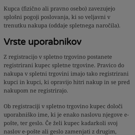
Kupca (fizično ali pravno osebo) zavezujejo
splošni pogoji poslovanja, ki so veljavni v
trenutku nakupa (oddaje spletnega naročila).
Vrste uporabnikov
Z registracijo v spletno trgovino postanete
registrirani kupec spletne trgovine. Pravico do
nakupa v spletni trgovini imajo tako registrirani
kupci in kupci, ki opravijo hitri nakup in se pred
nakupom ne registrirajo.
Ob registraciji v spletno trgovino kupec določi
uporabniško ime, ki je enako naslovu njegove e-
pošte, ter geslo. Če želi kupec kadarkoli svoj
naslov e-pošte ali geslo zamenjati z drugim,