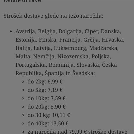
Strošek dostave glede na težo naročila:
Avstrija, Belgija, Bolgarija, Ciper, Danska,
Estonija, Finska, Francija, Grčija, Hrvaška,
Italija, Latvija, Luksemburg, Madžarska,
Malta, Nemčija, Nizozemska, Poljska,
Portugalska, Romunija, Slovaška, Češka
Republika, Španija in Švedska:
do 2kg: 6,99 €
do 5kg: 7,19 €
do 10kg: 7,59 €
do 20kg: 8,90 €
do 30 kg: 10,11 €
do 40kg: 13,50 €
za naročila nad 79,99 € stroške dostave