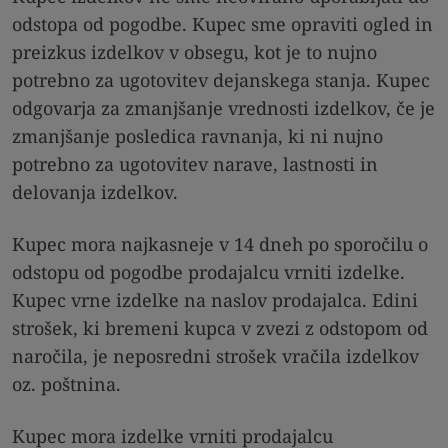
odstopa od pogodbe. Kupec sme opraviti ogled in
preizkus izdelkov v obsegu, kot je to nujno
potrebno za ugotovitev dejanskega stanja. Kupec
odgovarja za zmanjšanje vrednosti izdelkov, če je
zmanjšanje posledica ravnanja, ki ni nujno
potrebno za ugotovitev narave, lastnosti in
delovanja izdelkov.
Kupec mora najkasneje v 14 dneh po sporočilu o
odstopu od pogodbe prodajalcu vrniti izdelke.
Kupec vrne izdelke na naslov prodajalca. Edini
strošek, ki bremeni kupca v zvezi z odstopom od
naročila, je neposredni strošek vračila izdelkov
oz. poštnina.
Kupec mora izdelke vrniti prodajalcu