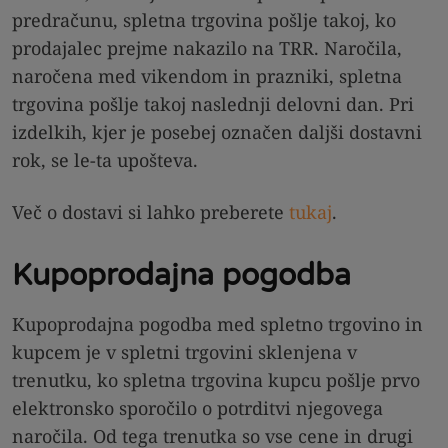
predračunu, spletna trgovina pošlje takoj, ko
prodajalec prejme nakazilo na TRR. Naročila,
naročena med vikendom in prazniki, spletna
trgovina pošlje takoj naslednji delovni dan. Pri
izdelkih, kjer je posebej označen daljši dostavni
rok, se le-ta upošteva.
Več o dostavi si lahko preberete
tukaj
.
Kupoprodajna pogodba
Kupoprodajna pogodba med spletno trgovino in
kupcem je v spletni trgovini sklenjena v
trenutku, ko spletna trgovina kupcu pošlje prvo
elektronsko sporočilo o potrditvi njegovega
naročila. Od tega trenutka so vse cene in drugi